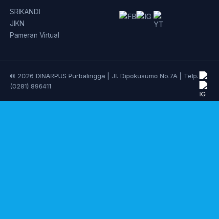
SRIKANDI
JIKN
Pameran Virtual
© 2026 DINARPUS Purbalingga | Jl. Dipokusumo No.7A | Telp.
(0281) 896411