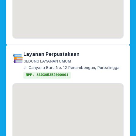
Layanan Perpustakaan
GEDUNG LAYANAN UMUM
Jl. Cahyana Baru No. 12 Penambongan, Purbalingga
NPP: 3303053E2000001