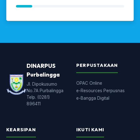
DINARPUS
PERPUSTAKAAN
Purbalingga
OPAC Online
Jl. Dipokusumo
No.7A Purbalingga
e-Resources Perpusnas
Telp. (0281)
e-Bangga Digital
896411
KEARSIPAN
IKUTI KAMI