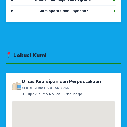
Apakah meminjam buku gratis?
Jam operasional layanan?
Lokasi Kami
Dinas Kearsipan dan Perpustakaan
SEKRETARIAT & KEARSIPAN
Jl. Dipokusumo No. 7A Purbalingga