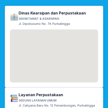
Dinas Kearsipan dan Perpustakaan
SEKRETARIAT & KEARSIPAN
Jl. Dipokusumo No. 7A Purbalingga
Layanan Perpustakaan
GEDUNG LAYANAN UMUM
Jl. Cahyana Baru No. 12 Penambongan, Purbalingga