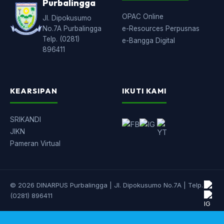
Purbalingga
OPAC Online
Jl. Dipokusumo
No.7A Purbalingga
e-Resources Perpusnas
Telp. (0281)
e-Bangga Digital
896411
KEARSIPAN
IKUTI KAMI
SRIKANDI
JIKN
Pameran Virtual
© 2026 DINARPUS Purbalingga | Jl. Dipokusumo No.7A | Telp.
(0281) 896411