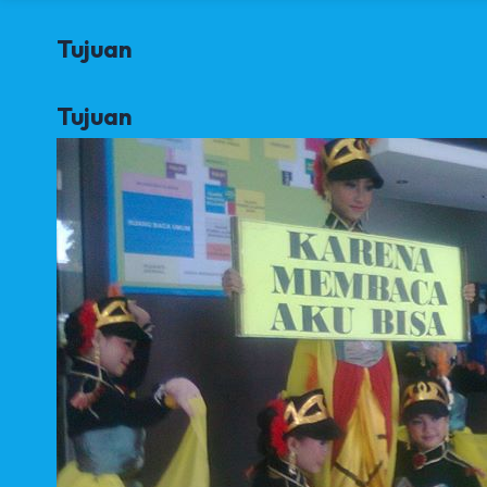
Tujuan
Tujuan