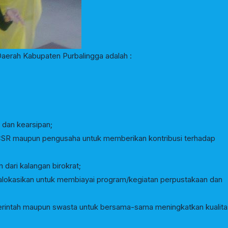
Daerah Kabupaten Purbalingga adalah :
dan kearsipan;
n CSR maupun pengusaha untuk memberikan kontribusi terhadap
dari kalangan birokrat;
alokasikan untuk membiayai program/kegiatan perpustakaan dan
rintah maupun swasta untuk bersama-sama meningkatkan kualita