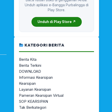
Baca ribuan buku di genggaman Anda.
Unduh aplikasi e-Bangga Purbalingga di
Play Store.
Unduh di Play Store ↗
KATEGORI BERITA
Berita Kita
Berita Terkini
DOWNLOAD
Informasi Kearsipan
Kearsipan
Layanan Kearsipan
Pameran Kearsipan Virtual
SOP KEARSIPAN
Tak Berkategori