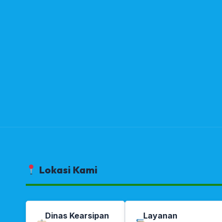
Lokasi Kami
Dinas Kearsipan
Layanan