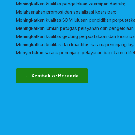
Meningkatkan kualitas pengelolaan kearsipan daerah;
Melaksanakan promosi dan sosialisasi kearsipan;
Meningkatkan kualitas SDM lulusan pendidikan perpustaka
Meningkatkan jumlah petugas pelayanan dan pengelolaan 
Meningkatkan kualitas gedung perpustakaan dan kearsipa
Meningkatkan kualitas dan kuantitas sarana penunjang la
Menyediakan sarana penunjang pelayanan bagi kaum difeb
← Kembali ke Beranda