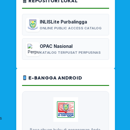
REPOSITORI LOKAL
INLISLite Purbalingga
ONLINE PUBLIC ACCESS CATALOG
OPAC Nasional
KATALOG TERPUSAT PERPUSNAS
E-BANGGA ANDROID
s