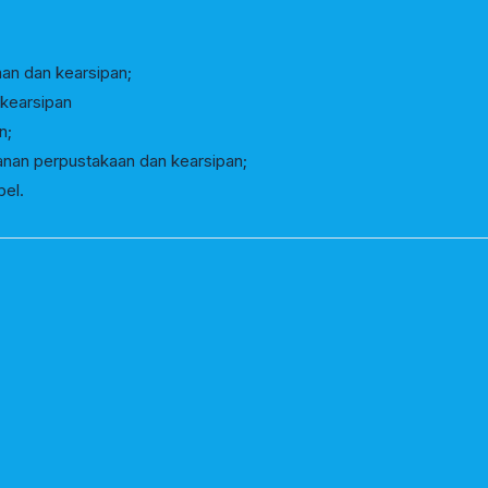
an dan kearsipan;
kearsipan
n;
yanan perpustakaan dan kearsipan;
el.