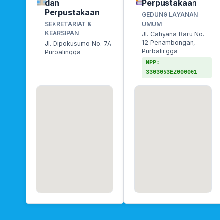
dan
Perpustakaan
Perpustakaan
GEDUNG LAYANAN
SEKRETARIAT &
UMUM
KEARSIPAN
Jl. Cahyana Baru No.
12 Penambongan,
Jl. Dipokusumo No. 7A
Purbalingga
Purbalingga
NPP:
3303053E2000001