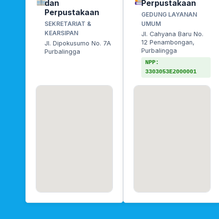
dan
Perpustakaan
Perpustakaan
GEDUNG LAYANAN
SEKRETARIAT &
UMUM
KEARSIPAN
Jl. Cahyana Baru No.
12 Penambongan,
Jl. Dipokusumo No. 7A
Purbalingga
Purbalingga
NPP:
3303053E2000001