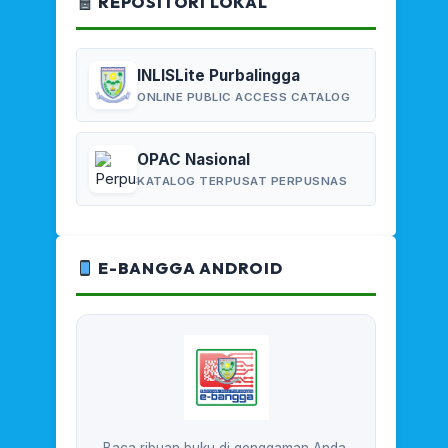
REPOSITORI LOKAL
INLISLite Purbalingga
ONLINE PUBLIC ACCESS CATALOG
OPAC Nasional
KATALOG TERPUSAT PERPUSNAS
E-BANGGA ANDROID