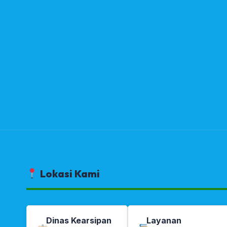
Lokasi Kami
Dinas Kearsipan
Layanan