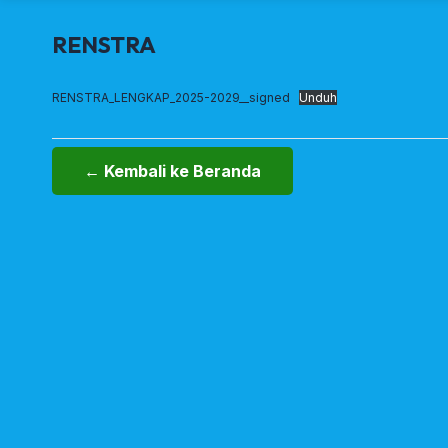
RENSTRA
RENSTRA_LENGKAP_2025-2029__signed
Unduh
← Kembali ke Beranda