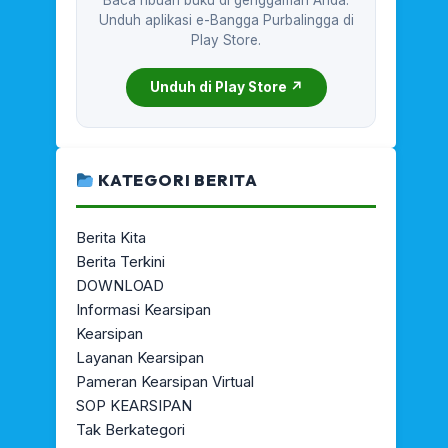
Baca ribuan buku di genggaman Anda.
Unduh aplikasi e-Bangga Purbalingga di
Play Store.
Unduh di Play Store ↗
KATEGORI BERITA
Berita Kita
Berita Terkini
DOWNLOAD
Informasi Kearsipan
Kearsipan
Layanan Kearsipan
Pameran Kearsipan Virtual
SOP KEARSIPAN
Tak Berkategori