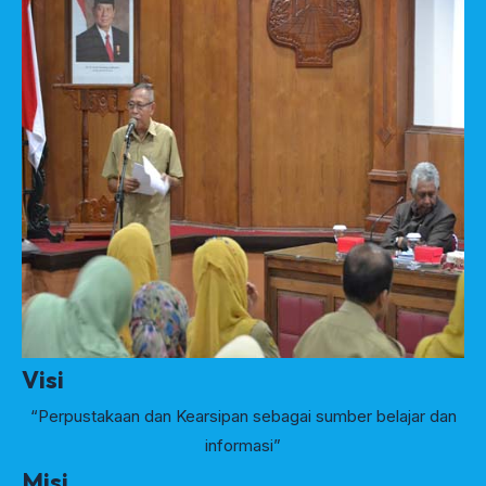
Visi
“Perpustakaan dan Kearsipan sebagai sumber belajar dan
informasi”
Misi