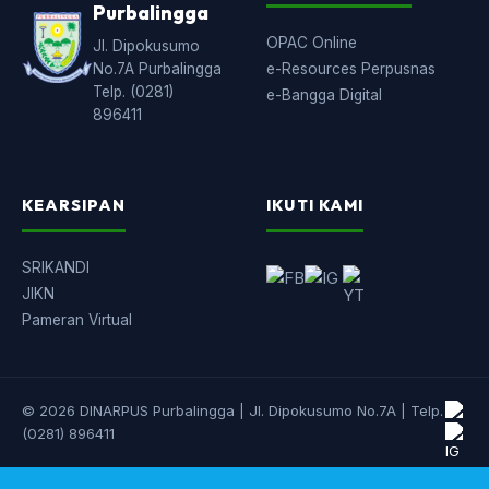
Purbalingga
OPAC Online
Jl. Dipokusumo
No.7A Purbalingga
e-Resources Perpusnas
Telp. (0281)
e-Bangga Digital
896411
KEARSIPAN
IKUTI KAMI
SRIKANDI
JIKN
Pameran Virtual
© 2026 DINARPUS Purbalingga | Jl. Dipokusumo No.7A | Telp.
(0281) 896411