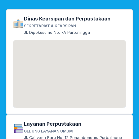
Dinas Kearsipan dan Perpustakaan
SEKRETARIAT & KEARSIPAN
Jl. Dipokusumo No. 7A Purbalingga
Layanan Perpustakaan
GEDUNG LAYANAN UMUM
Jl. Cahyana Baru No. 12 Penambongan, Purbalingga