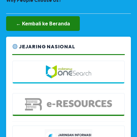
Why People Choose Us?
← Kembali ke Beranda
JEJARING NASIONAL