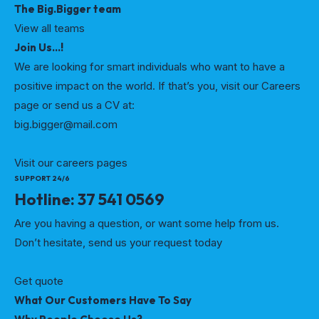
The Big.Bigger team
View all teams
Join Us…!
We are looking for smart individuals who want to have a
positive impact on the world. If that’s you, visit our Careers
page or send us a CV at:
big.bigger@mail.com
Visit our careers pages
SUPPORT 24/6
Hotline: 37 541 0569
Are you having a question, or want some help from us.
Don’t hesitate, send us your request today
Get quote
What Our Customers Have To Say